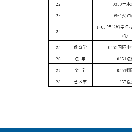
22
0859
土木
23
0861
交通
1405
智能科学与
24
科
）
25
教育学
0453
国际中
26
法
学
0351
法
27
文
学
0551
翻
28
艺术学
1357
设