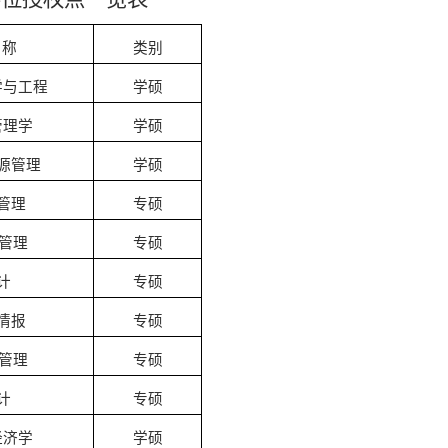
名称
类别
学与工程
学硕
管理学
学硕
源管理
学硕
管理
专硕
管理
专硕
计
专硕
情报
专硕
管理
专硕
计
专硕
经济学
学硕