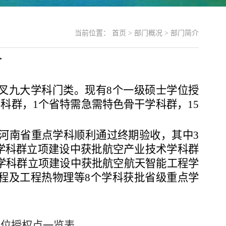
当前位置：
首页
>
部门概况
>
部门简介
介
叉九大学科门类。现有
8
个一级硕士学位授
科群，1个省特需急需特色骨干学科群，15
河南省重点学科顺利通过终期验收，其中3
干学科群立项建设中获批航空产业技术学科群
学科群立项建设中获批航空航天智能工程学
程及工程热物理等8个学科获批省级重点学
学位授权点一览表