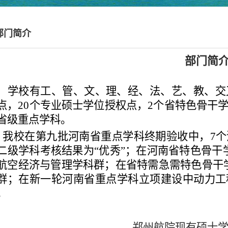
部门简介
部门简
学校有工、管、文、理、经、法、艺、教、交
点，
20
个专业硕士学位授权点，
2个省特色骨干学
省级重点学科。
我校在第九批河南省重点学科终期验收中，7个
二级学科考核结果为“优秀”；在河南省特色骨
航空经济与管理学科群；在省特需急需特色骨干
群；在新一轮河南省重点学科立项建设中动力工
。
郑州航院现有硕士