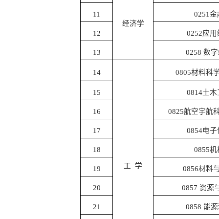
11
0251
金
经济学
12
0252
应用
13
0258
数字
14
0805
材料科
15
0814
土木
16
0825
航空宇航
17
0854
电子
18
0855
机
工
学
19
0856
材料
20
0857
资源
21
0858
能源