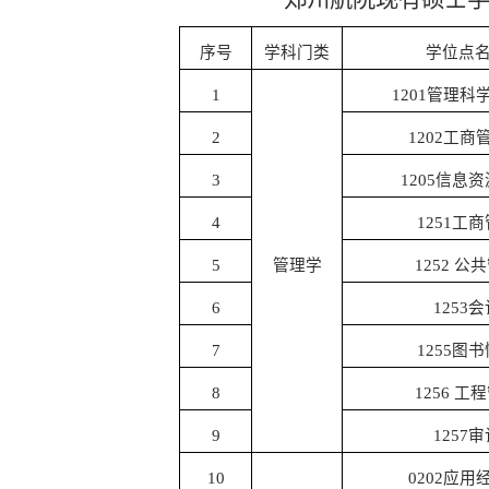
序号
学科
门类
学位点
1
1201
管理科
2
1202
工商
3
1205
信息资
4
1251
工商
5
管理学
1252
公共
6
1253
会
7
1255
图书
8
1256
工程
9
1257
审
10
0202
应用