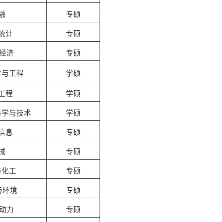
融
专硕
统计
专硕
经济
专硕
学与工程
学硕
工程
学硕
科学与技术
学硕
信息
专硕
械
专硕
与化工
专硕
与环境
专硕
动力
专硕