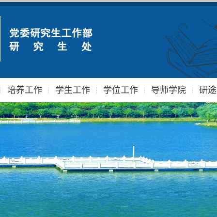
培养工作
学生工作
学位工作
导师学院
研途