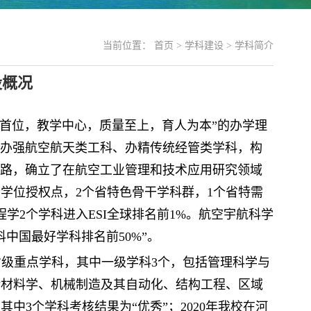
当前位置：
首页
>
学科建设
>
学科简介
设概况
育首位，教学中心，质量至上，育人为本”的办学理
“办强航空航天类工科、办精传统经管类学科，构
思路，确立了在航空工业管理和技术应用研究领域
士学位授权点，2个省特色骨干学科群，1个省特需
学2个学科进入ESI全球排名前1%。航空宇航科学
中国最好学科排名前50%”。
个省级重点学科，其中一级学科3个，包括管理科学与
括材料学、机械制造及其自动化、结构工程、区域
其中3个学科考核结果为“优秀”；
2020年我校在河