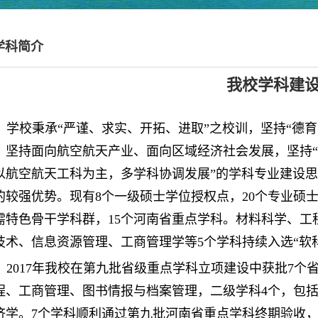
学科简介
我校学科建
学校秉承“严谨、求实、开拓、进取”之校训，坚持“德
，坚持面向航空航天产业、面向区域经济社会发展，坚持
以航空航天工科为主，多学科协调发展”的学科专业建设
的较强优势。现有8个一级硕士学位授权点，20个专业硕
需特色骨干学科群，15个河南省重点学科。材料科学、工程
技术、信息资源管理、工商管理学等5个学科持续入选“软科
2017年我校在第九批省级重点学科立项建设中获批7
程、工商管理、图书情报与档案管理，二级学科4个，包
济学。
7个学科顺利通过第九批河南省重点学科终期验收，