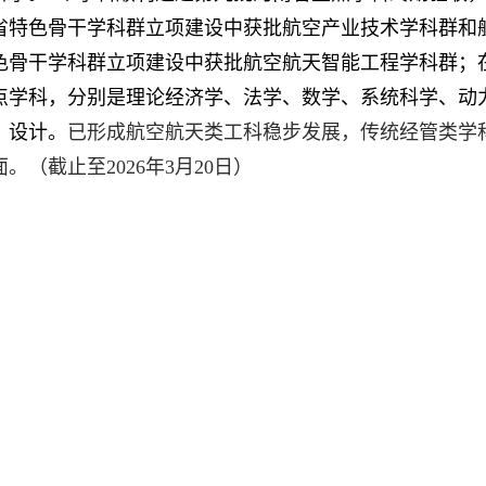
省特色骨干学科群立项建设中获批航空产业技术学科群和航
色骨干学科群立项建设中获批航空航天智能工程学科群；
点学科，分别是理论经济学、法学、数学、系统科学、动
、设计。
已形成航空航天类工科稳步发展，传统经管类学
面。（截止至2026年3月20日）