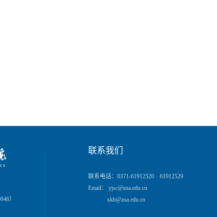
联系我们
联系电话：0371-61912520 61912529
Email： yjsc@zua.edu.cn
046）
xkb@zua.edu.cn