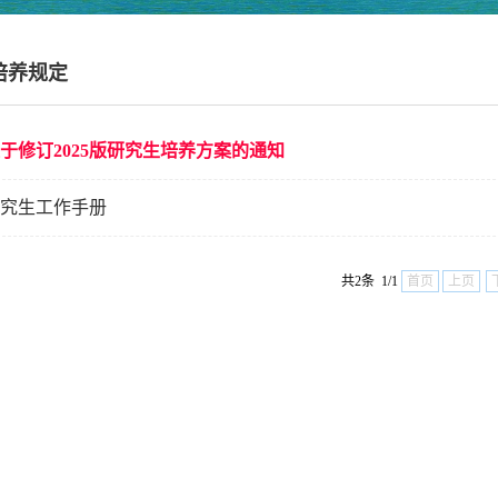
培养规定
于修订2025版研究生培养方案的通知
究生工作手册
共2条 1/1
首页
上页