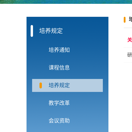
培养规定
关
培养通知
研
课程信息
培养规定
教学改革
会议资助