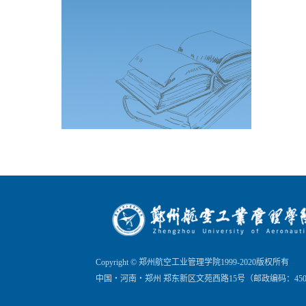
Copyright © 郑州航空工业管理学院1999-2020版权所有
中国・河南・郑州 郑东新区文苑西路15号（邮政编码：450