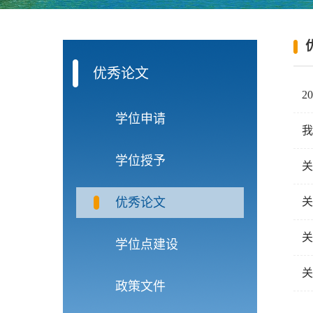
优秀论文
2
学位申请
我
学位授予
关
优秀论文
关
关
学位点建设
关
政策文件