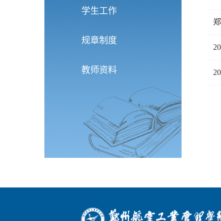
学生工作
郑
规章制度
2
教师资料
2