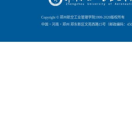
Copyright © 郑州航空工业管理学院1999-2020版权所有
中国・河南・郑州 郑东新区文苑西路15号（邮政编码：450