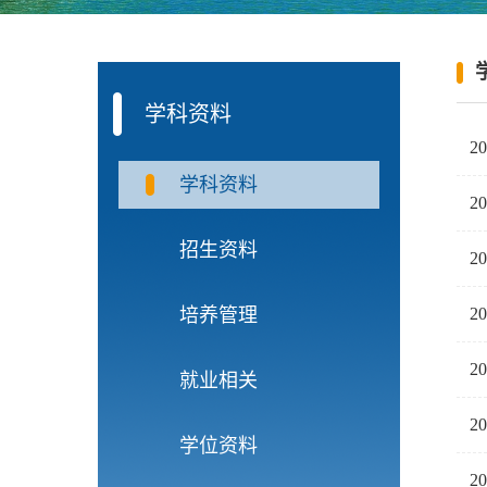
学科资料
2
学科资料
2
招生资料
2
培养管理
2
2
就业相关
2
学位资料
2