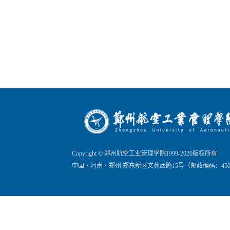
Copyright © 郑州航空工业管理学院1999-2020版权所有
中国・河南・郑州 郑东新区文苑西路15号（邮政编码：450