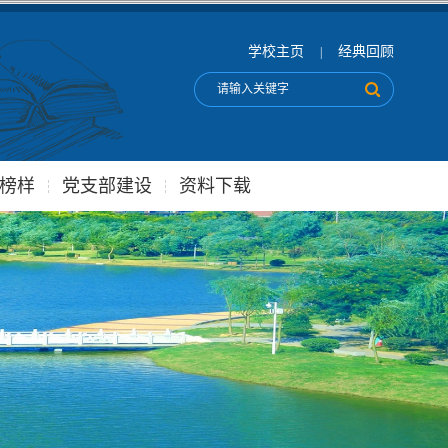
学校主页
经典回顾
|
榜样
党支部建设
资料下载