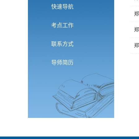
快速导航
郑
考点工作
郑
联系方式
郑
导师简历