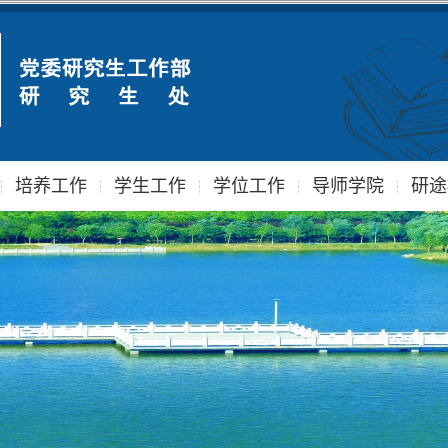
培养工作
学生工作
学位工作
导师学院
研途