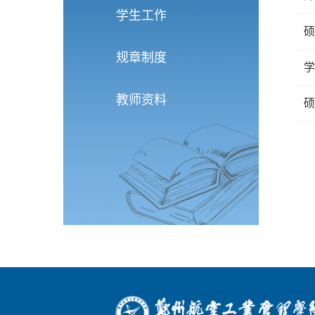
学生工作
硕
规章制度
学
教师资料
硕