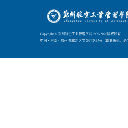
Copyright © 郑州航空工业管理学院1999-2020版权所有
中国・河南・郑州 郑东新区文苑西路15号（邮政编码：450