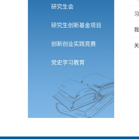
研究生会
习
研究生创新基金项目
我
创新创业实践竞赛
关
党史学习教育