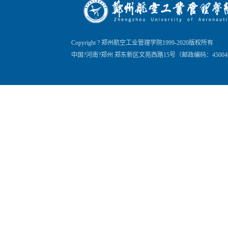
Copyright ? 郑州航空工业管理学院1999-2020版权所有
中国?河南?郑州 郑东新区文苑西路15号（邮政编码：45004