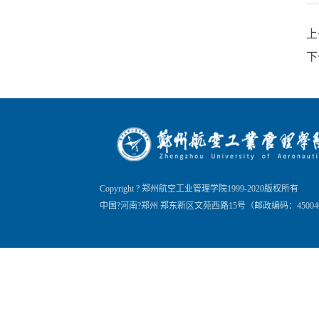
上
下
Copyright ? 郑州航空工业管理学院1999-2020版权所有
中国?河南?郑州 郑东新区文苑西路15号（邮政编码：45004