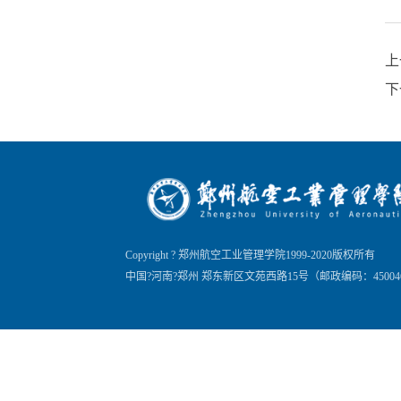
上
下
Copyright ? 郑州航空工业管理学院1999-2020版权所有
中国?河南?郑州 郑东新区文苑西路15号（邮政编码：45004