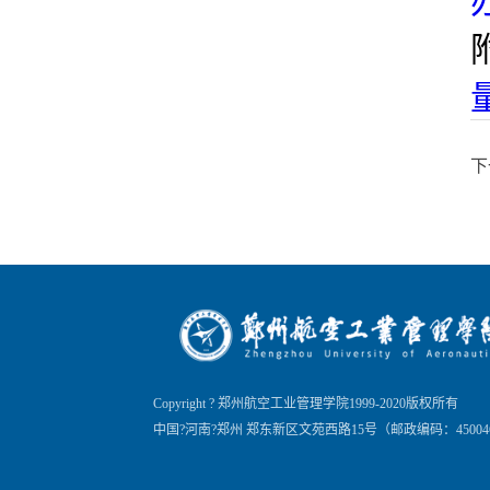
下
Copyright ? 郑州航空工业管理学院1999-2020版权所有
中国?河南?郑州 郑东新区文苑西路15号（邮政编码：45004